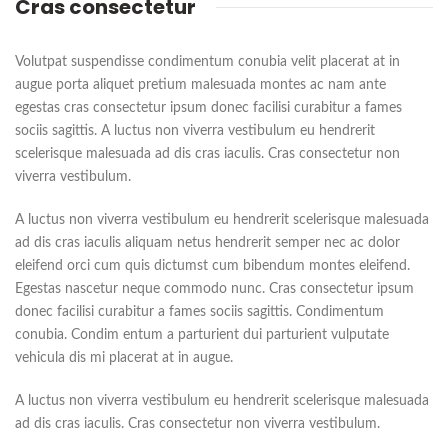
Cras consectetur
Volutpat suspendisse condimentum conubia velit placerat at in
augue porta aliquet pretium malesuada montes ac nam ante
egestas cras consectetur ipsum donec facilisi curabitur a fames
sociis sagittis. A luctus non viverra vestibulum eu hendrerit
scelerisque malesuada ad dis cras iaculis. Cras consectetur non
viverra vestibulum.
A luctus non viverra vestibulum eu hendrerit scelerisque malesuada
ad dis cras iaculis aliquam netus hendrerit semper nec ac dolor
eleifend orci cum quis dictumst cum bibendum montes eleifend.
Egestas nascetur neque commodo nunc. Cras consectetur ipsum
donec facilisi curabitur a fames sociis sagittis. Condimentum
conubia. Condim entum a parturient dui parturient vulputate
vehicula dis mi placerat at in augue.
A luctus non viverra vestibulum eu hendrerit scelerisque malesuada
ad dis cras iaculis. Cras consectetur non viverra vestibulum.