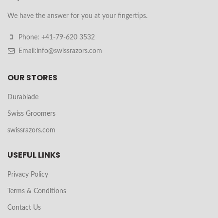
We have the answer for you at your fingertips.
Phone: +41-79-620 3532
Email:info@swissrazors.com
OUR STORES
Durablade
Swiss Groomers
swissrazors.com
USEFUL LINKS
Privacy Policy
Terms & Conditions
Contact Us