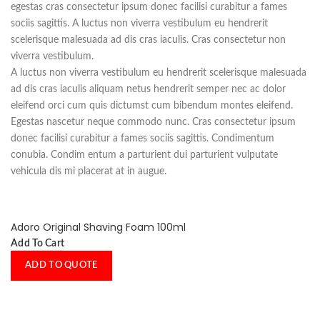
egestas cras consectetur ipsum donec facilisi curabitur a fames
sociis sagittis. A luctus non viverra vestibulum eu hendrerit
scelerisque malesuada ad dis cras iaculis. Cras consectetur non
viverra vestibulum.
A luctus non viverra vestibulum eu hendrerit scelerisque malesuada
ad dis cras iaculis aliquam netus hendrerit semper nec ac dolor
eleifend orci cum quis dictumst cum bibendum montes eleifend.
Egestas nascetur neque commodo nunc. Cras consectetur ipsum
donec facilisi curabitur a fames sociis sagittis. Condimentum
conubia. Condim entum a parturient dui parturient vulputate
vehicula dis mi placerat at in augue.
Adoro Original Shaving Foam 100ml
Add To Cart
ADD TO QUOTE