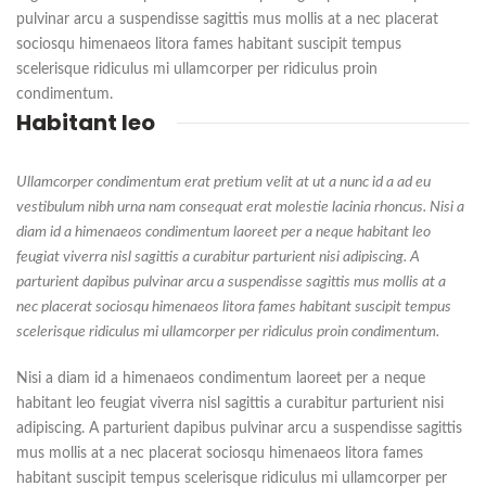
pulvinar arcu a suspendisse sagittis mus mollis at a nec placerat
sociosqu himenaeos litora fames habitant suscipit tempus
scelerisque ridiculus mi ullamcorper per ridiculus proin
condimentum.
Habitant leo
Ullamcorper condimentum erat pretium velit at ut a nunc id a ad eu
vestibulum nibh urna nam consequat erat molestie lacinia rhoncus. Nisi a
diam id a himenaeos condimentum laoreet per a neque habitant leo
feugiat viverra nisl sagittis a curabitur parturient nisi adipiscing. A
parturient dapibus pulvinar arcu a suspendisse sagittis mus mollis at a
nec placerat sociosqu himenaeos litora fames habitant suscipit tempus
scelerisque ridiculus mi ullamcorper per ridiculus proin condimentum.
Nisi a diam id a himenaeos condimentum laoreet per a neque
habitant leo feugiat viverra nisl sagittis a curabitur parturient nisi
adipiscing. A parturient dapibus pulvinar arcu a suspendisse sagittis
mus mollis at a nec placerat sociosqu himenaeos litora fames
habitant suscipit tempus scelerisque ridiculus mi ullamcorper per