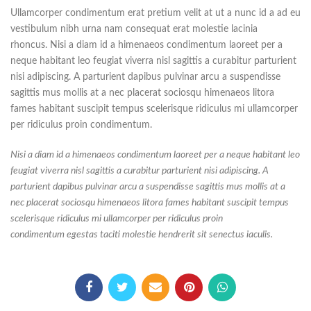
Ullamcorper condimentum erat pretium velit at ut a nunc id a ad eu
vestibulum nibh urna nam consequat erat molestie lacinia
rhoncus. Nisi a diam id a himenaeos condimentum laoreet per a
neque habitant leo feugiat viverra nisl sagittis a curabitur parturient
nisi adipiscing. A parturient dapibus pulvinar arcu a suspendisse
sagittis mus mollis at a nec placerat sociosqu himenaeos litora
fames habitant suscipit tempus scelerisque ridiculus mi ullamcorper
per ridiculus proin condimentum.
Nisi a diam id a himenaeos condimentum laoreet per a neque habitant leo
feugiat viverra nisl sagittis a curabitur parturient nisi adipiscing. A
parturient dapibus pulvinar arcu a suspendisse sagittis mus mollis at a
nec placerat sociosqu himenaeos litora fames habitant suscipit tempus
scelerisque ridiculus mi ullamcorper per ridiculus proin
condimentum egestas taciti molestie hendrerit sit senectus iaculis.