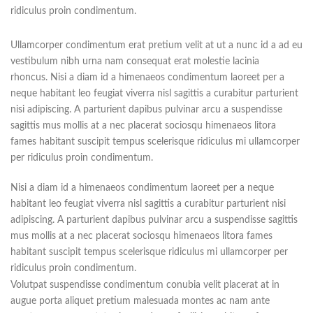
ridiculus proin condimentum.
Ullamcorper condimentum erat pretium velit at ut a nunc id a ad eu
vestibulum nibh urna nam consequat erat molestie lacinia
rhoncus. Nisi a diam id a himenaeos condimentum laoreet per a
neque habitant leo feugiat viverra nisl sagittis a curabitur parturient
nisi adipiscing. A parturient dapibus pulvinar arcu a suspendisse
sagittis mus mollis at a nec placerat sociosqu himenaeos litora
fames habitant suscipit tempus scelerisque ridiculus mi ullamcorper
per ridiculus proin condimentum.
Nisi a diam id a himenaeos condimentum laoreet per a neque
habitant leo feugiat viverra nisl sagittis a curabitur parturient nisi
adipiscing. A parturient dapibus pulvinar arcu a suspendisse sagittis
mus mollis at a nec placerat sociosqu himenaeos litora fames
habitant suscipit tempus scelerisque ridiculus mi ullamcorper per
ridiculus proin condimentum.
Volutpat suspendisse condimentum conubia velit placerat at in
augue porta aliquet pretium malesuada montes ac nam ante