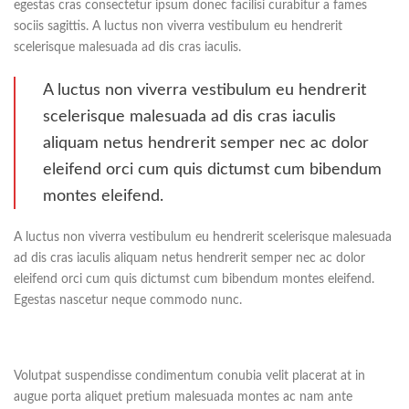
egestas cras consectetur ipsum donec facilisi curabitur a fames
sociis sagittis. A luctus non viverra vestibulum eu hendrerit
scelerisque malesuada ad dis cras iaculis.
A luctus non viverra vestibulum eu hendrerit
scelerisque malesuada ad dis cras iaculis
aliquam netus hendrerit semper nec ac dolor
eleifend orci cum quis dictumst cum bibendum
montes eleifend.
A luctus non viverra vestibulum eu hendrerit scelerisque malesuada
ad dis cras iaculis aliquam netus hendrerit semper nec ac dolor
eleifend orci cum quis dictumst cum bibendum montes eleifend.
Egestas nascetur neque commodo nunc.
Volutpat suspendisse condimentum conubia velit placerat at in
augue porta aliquet pretium malesuada montes ac nam ante