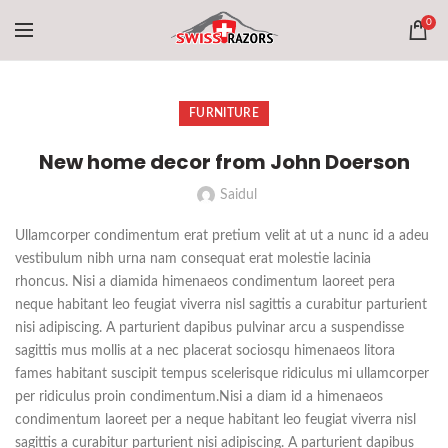
0
FURNITURE
New home decor from John Doerson
Saidul
Ullamcorper condimentum erat pretium velit at ut a nunc id a adeu
vestibulum nibh urna nam consequat erat molestie lacinia
rhoncus. Nisi a diamida himenaeos condimentum laoreet pera
neque habitant leo feugiat viverra nisl sagittis a curabitur parturient
nisi adipiscing. A parturient dapibus pulvinar arcu a suspendisse
sagittis mus mollis at a nec placerat sociosqu himenaeos litora
fames habitant suscipit tempus scelerisque ridiculus mi ullamcorper
per ridiculus proin condimentum.
Nisi a diam id a himenaeos
condimentum laoreet per a neque habitant leo feugiat viverra nisl
sagittis a curabitur parturient nisi adipiscing. A parturient dapibus